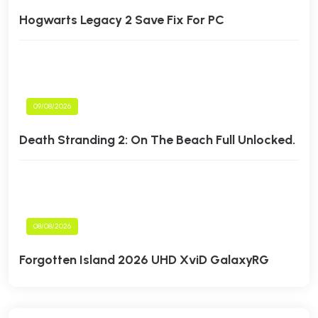
Hogwarts Legacy 2 Save Fix For PC
09/08/2026
Death Stranding 2: On The Beach Full Unlocked.
08/08/2026
Forgotten Island 2026 UHD XviD GalaxyRG