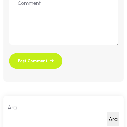
Ara
Ara