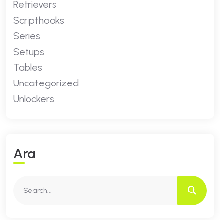
Retrievers
Scripthooks
Series
Setups
Tables
Uncategorized
Unlockers
A
R
A