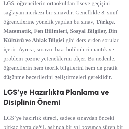
LGS, öğrencilerin ortaokuldan liseye geçişini
sağlayan merkezi bir sınavdır. Genellikle 8. sınıf
öğrencilerine yönelik yapılan bu sınav,
Türkçe,
Matematik, Fen Bilimleri, Sosyal Bilgiler, Din
Kültürü ve Ahlak Bilgisi
gibi derslerden sorular
içerir. Ayrıca, sınavın bazı bölümleri mantık ve
problem çözme yeteneklerini ölçer. Bu nedenle,
öğrencilerin hem teorik bilgilerini hem de pratik
düşünme becerilerini geliştirmeleri gereklidir.
LGS’ye Hazırlıkta Planlama ve
Disiplinin Önemi
LGS’ye hazırlık süreci, sadece sınavdan önceki
birkaç hafta değil, aslında bir yıl boyunca süren bir