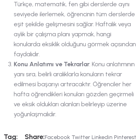
Türkçe, matematik, fen gibi derslerde aynı
seviyede ilerlemek, öğrencinin tüm derslerde
eşit şekilde gelişmesini sağlar. Haftalık veya
aylık bir çalışma planı yapmak, hangi
konularda eksiklik olduğunu görmek açısından
faydalıdır.
Konu Anlatımı ve Tekrarlar
: Konu anlatımının
yanı sıra, belirli aralıklarla konuların tekrar
edilmesi başarıyı artıracaktır. Öğrenciler her
hafta öğrendikleri konuları gözden geçirmeli
ve eksik oldukları alanları belirleyip üzerine
yoğunlaşmalıdır.
T
A
G
:
S
H
A
R
E
:
Facebook
Twitter
Linkedin
Pinterest