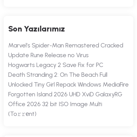
Son Yazılarımız
Marvel’s Spider-Man Remastered Cracked
Update Rune Release no Virus
Hogwarts Legacy 2 Save Fix for PC
Death Stranding 2: On The Beach Full
Unlocked Tiny Girl Repack Windows MediaFire
Forgotten Island 2026 UHD XviD GalaxyRG
Office 2026 32 bit ISO Image Multi
(To𝚛𝚛еnt)