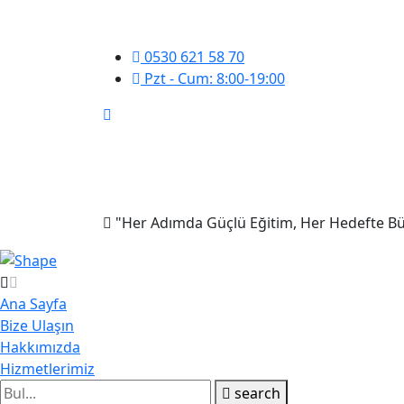
0530 621 58 70
Pzt - Cum: 8:00-19:00
"Her Adımda Güçlü Eğitim, Her Hedefte Bü
Ana Sayfa
Bize Ulaşın
Hakkımızda
Hizmetlerimiz
search