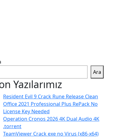
a
Ara
on Yazılarımız
Resident Evil 9 Crack Rune Release Clean
Office 2021 Professional Plus RePack No
License Key Needed
Operation Cronos 2026 4K Dual Audio 4K
.torrent
TeamViewer Crack exe no Virus (x86-x64)