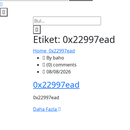
Etiket:
0x22997ead
Home
0x22997ead
By baho
(0) comments
08/08/2026
0x22997ead
0x22997ead
Daha Fazla